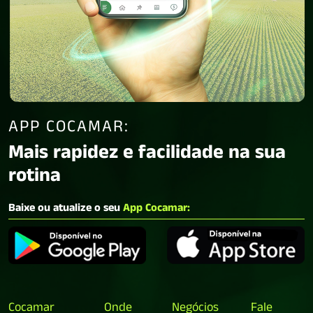
APP COCAMAR:
Mais rapidez e facilidade na sua
rotina
Baixe ou atualize o seu
App Cocamar:
Cocamar
Onde
Negócios
Fale