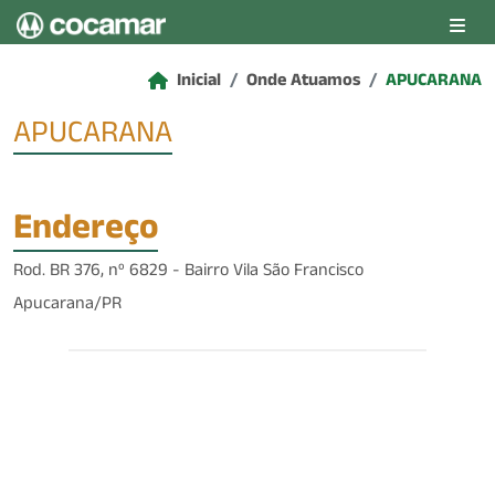
Pular para o conteúdo principal
Inicial
Onde Atuamos
APUCARANA
APUCARANA
Endereço
Rod. BR 376, nº 6829 - Bairro Vila São Francisco
Apucarana/PR