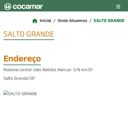
Pular para o conteúdo principal
Inicial
Onde Atuamos
SALTO GRANDE
SALTO GRANDE
Endereço
Rodovia vicinal João Batista Alencar. S/N km.01
Salto Grande/SP