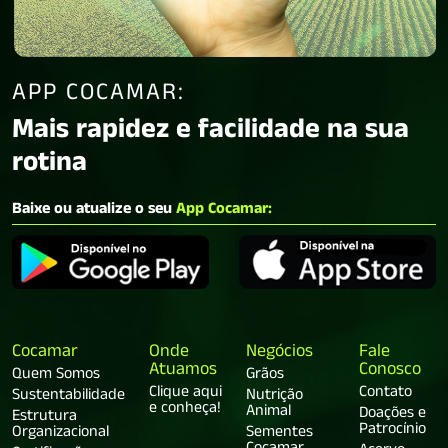
APP COCAMAR:
Mais rapidez e facilidade na sua
rotina
Baixe ou atualize o seu
App Cocamar:
Cocamar
Onde
Negócios
Fale
Atuamos
Conosco
Quem Somos
Grãos
Clique aqui
Contato
Sustentabilidade
Nutrição
e conheça!
Animal
Doações e
Estrutura
Patrocínio
Organizacional
Sementes