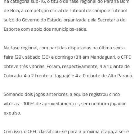
na categoria sub-16, o título de fase regional do Paraná Bom
de Bola, a competição oficial de futebol de campo e futebol
suíço do Governo do Estado, organizada pela Secretaria do
Esporte com apoio dos municípios-sede.
Na fase regional, com partidas disputadas na última sexta-
feira (29), sábado (30) e domingo (31) em Mandaguari, o CFFC
obteve três vitórias. Foram, respectivamente, 4 a 1 diante de
Colorado, 4 a 2 frente a Itaguajé e 4 a 0 diante de Alto Paraná.
Somando dois jogos anteriores, a equipe registrou cinco
vitórias - 100% de aproveitamento -, sem nenhum jogador
expulso.
Com isso, o CFFC classificou-se para a próxima etapa, a série