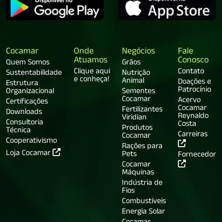
Cocamar
Onde
Negócios
Fale
Atuamos
Conosco
Quem Somos
Grãos
Clique aqui
Contato
Sustentabilidade
Nutrição
e conheça!
Animal
Doações e
Estrutura
Patrocínio
Organizacional
Sementes
Cocamar
Acervo
Certificações
Cocamar
Fertilizantes
Downloads
Reynaldo
Viridian
Consultoria
Costa
Produtos
Técnica
Carreiras
Cocamar
Cooperativismo
Rações para
Loja Cocamar
Pets
Fornecedor
Cocamar
Máquinas
Indústria de
Fios
Combustíveis
Energia Solar