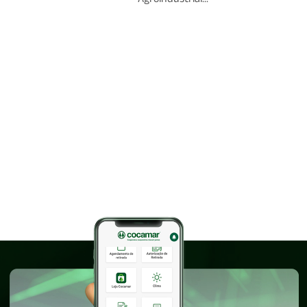
Agroindustrial...