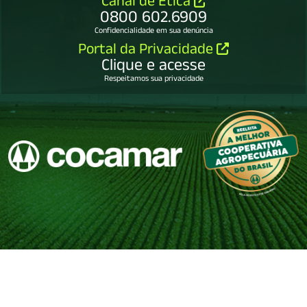
Canal de Ética
0800 602.6909
Confidencialidade em sua denúncia
Portal da Privacidade
Clique e acesse
Respeitamos sua privacidade
COCAMAR COOPERATIVA AGROINDUSTRIAL
79.114.450/0001-65.