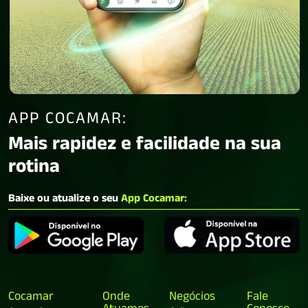
APP COCAMAR:
Mais rapidez e facilidade na sua
rotina
Baixe ou atualize o seu
App Cocamar:
Cocamar
Onde
Negócios
Fale