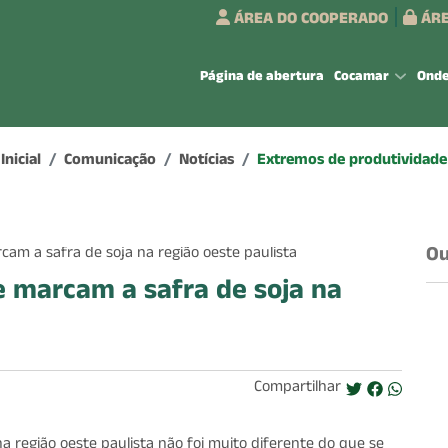
ÁREA DO COOPERADO
ÁRE
Página de abertura
Cocamar
Ond
Inicial
Comunicação
Notícias
Extremos de produtividade 
Ou
 marcam a safra de soja na
Compartilhar
a região oeste paulista não foi muito diferente do que se