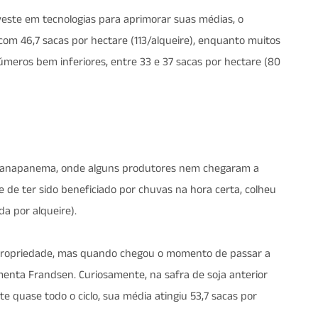
investe em tecnologias para aprimorar suas médias, o
om 46,7 sacas por hectare (113/alqueire), enquanto muitos
meros bem inferiores, entre 33 e 37 sacas por hectare (80
Paranapanema, onde alguns produtores nem chegaram a
de ter sido beneficiado por chuvas na hora certa, colheu
a por alqueire).
 propriedade, mas quando chegou o momento de passar a
menta Frandsen. Curiosamente, na safra de soja anterior
 quase todo o ciclo, sua média atingiu 53,7 sacas por