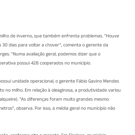
 milho de inverno, que também enfrenta problemas. “Houve
30 dias para voltar a chover”, comenta o gerente da
rges. “Numa avaliação geral, podemos dizer que o
perativa possui 428 cooperados no município.
possui unidade operacional, o gerente Fábio Gavino Mendes
o no milho. Em relação à oleaginosa, a produtividade variou
s/alqueire). “As diferenças foram muito grandes mesmo
etros”, observa. Por isso, a média geral no município não