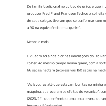
De família tradicional no cultivo de grãos e que 
produtor Fred Frand Frandsen fechou a colheita c
de seus colegas tiveram que se conformar com nú
a 90 na equivalência em alqueire).
Menos e mais
O quadro foi ainda pior nas imediações do Rio 
colher. Ao mesmo tempo houve quem, com a sorte 
66 sacas/hectare (expressivas 160 sacas na medid
“As lavouras até que estavam bonitas na minha
máquina, apareceram os efeitos do veranico”, co
(2023/24), que enfrentou uma seca severa durante