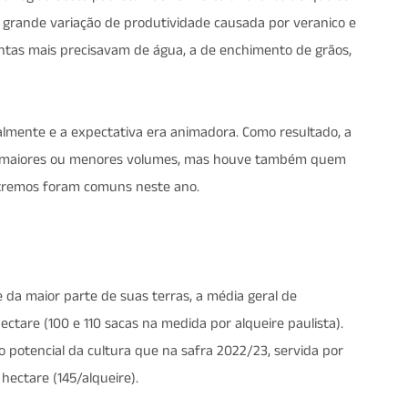
a grande variação de produtividade causada por veranico e
ntas mais precisavam de água, a de enchimento de grãos,
almente e a expectativa era animadora. Como resultado, a
em maiores ou menores volumes, mas houve também quem
xtremos foram comuns neste ano.
 da maior parte de suas terras, a média geral de
ectare (100 e 110 sacas na medida por alqueire paulista).
 potencial da cultura que na safra 2022/23, servida por
hectare (145/alqueire).