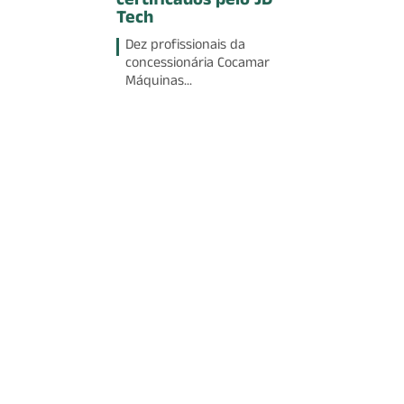
certificados pelo JD
Tech
Dez profissionais da
concessionária Cocamar
Máquinas...