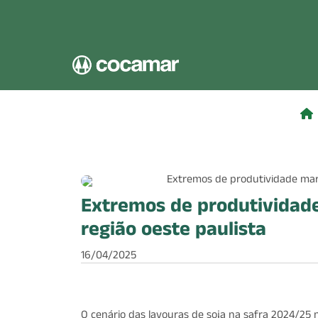
Pular para o conteúdo principal
Extremos de produtividade
região oeste paulista
16/04/2025
O cenário das lavouras de soja na safra 2024/25 n