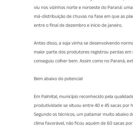
viu nos vizinhos norte e noroeste do Paraná: um
má-distribuição de chuvas na fase em que as pla
entre o final de dezembro e início de janeiro.
Antes disso, a soja vinha se desenvolvendo norm
maior parte dos produtores registrou perdas 
conseguiu colher bem. Assim como no Paraná, e
Bem abaixo do potencial
Em Palmital, município reconhecido pela qualidade
produtividade se situou entre 40 e 45 sacas por h
Segundo os técnicos, um patamar muito abaixo do
clima favorável, não ficou aquém de 60 sacas por 