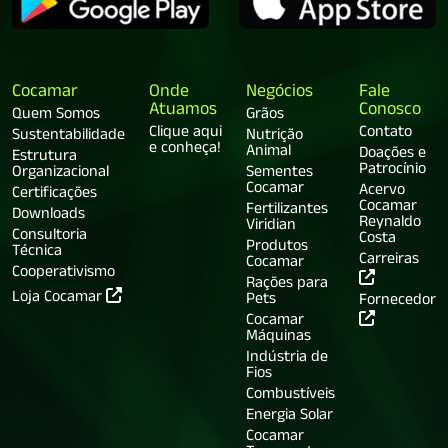
Cocamar
Onde
Negócios
Fale
Atuamos
Conosco
Quem Somos
Grãos
Clique aqui
Contato
Sustentabilidade
Nutrição
e conheça!
Animal
Doações e
Estrutura
Patrocínio
Organizacional
Sementes
Cocamar
Acervo
Certificações
Cocamar
Fertilizantes
Downloads
Reynaldo
Viridian
Consultoria
Costa
Produtos
Técnica
Carreiras
Cocamar
Cooperativismo
Rações para
Loja Cocamar
Pets
Fornecedor
Cocamar
Máquinas
Indústria de
Fios
Combustíveis
Energia Solar
Cocamar