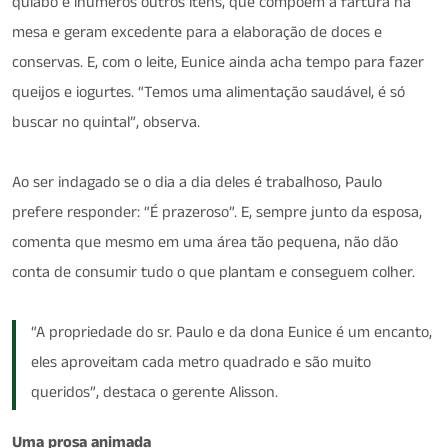
quiabo e inúmeros outros itens, que compõem a fartura na
mesa e geram excedente para a elaboração de doces e
conservas. E, com o leite, Eunice ainda acha tempo para fazer
queijos e iogurtes. “Temos uma alimentação saudável, é só
buscar no quintal”, observa.
Ao ser indagado se o dia a dia deles é trabalhoso, Paulo
prefere responder: “É prazeroso”. E, sempre junto da esposa,
comenta que mesmo em uma área tão pequena, não dão
conta de consumir tudo o que plantam e conseguem colher.
“A propriedade do sr. Paulo e da dona Eunice é um encanto,
eles aproveitam cada metro quadrado e são muito
queridos”, destaca o gerente Alisson.
Uma prosa animada