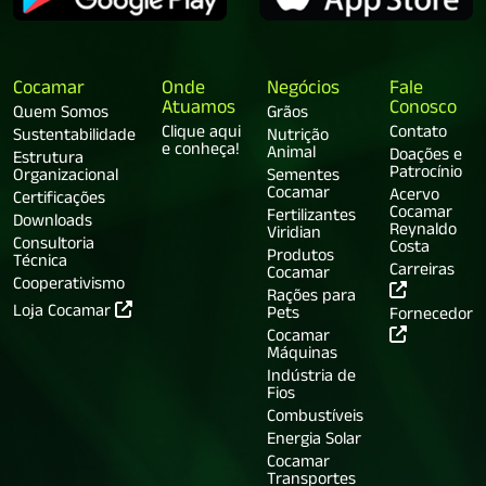
Cocamar
Onde
Negócios
Fale
Atuamos
Conosco
Quem Somos
Grãos
Clique aqui
Contato
Sustentabilidade
Nutrição
e conheça!
Animal
Doações e
Estrutura
Patrocínio
Organizacional
Sementes
Cocamar
Acervo
Certificações
Cocamar
Fertilizantes
Downloads
Reynaldo
Viridian
Consultoria
Costa
Produtos
Técnica
Carreiras
Cocamar
Cooperativismo
Rações para
Loja Cocamar
Pets
Fornecedor
Cocamar
Máquinas
Indústria de
Fios
Combustíveis
Energia Solar
Cocamar
Transportes