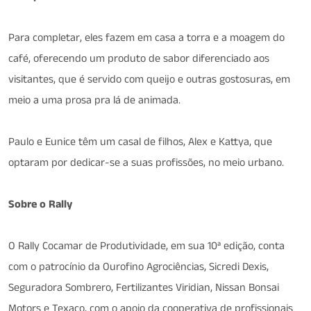
Para completar, eles fazem em casa a torra e a moagem do
café, oferecendo um produto de sabor diferenciado aos
visitantes, que é servido com queijo e outras gostosuras, em
meio a uma prosa pra lá de animada.
Paulo e Eunice têm um casal de filhos, Alex e Kattya, que
optaram por dedicar-se a suas profissões, no meio urbano.
Sobre o Rally
O Rally Cocamar de Produtividade, em sua 10ª edição, conta
com o patrocínio da Ourofino Agrociências, Sicredi Dexis,
Seguradora Sombrero, Fertilizantes Viridian, Nissan Bonsai
Motors e Texaco, com o apoio da cooperativa de profissionais