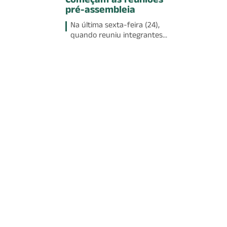
Começam as reuniões
pré-assembleia
Na última sexta-feira (24),
quando reuniu integrantes...