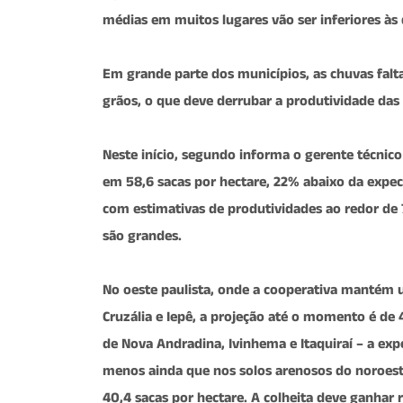
médias em muitos lugares vão ser inferiores às
Em grande parte dos municípios, as chuvas fal
grãos, o que deve derrubar a produtividade das 
Neste início, segundo informa o gerente técnic
em 58,6 sacas por hectare, 22% abaixo da expect
com estimativas de produtividades ao redor de 
são grandes.
No oeste paulista, onde a cooperativa mantém 
Cruzália e Iepê, a projeção até o momento é de 
de Nova Andradina, Ivinhema e Itaquiraí – a exp
menos ainda que nos solos arenosos do noroest
40,4 sacas por hectare. A colheita deve ganhar 