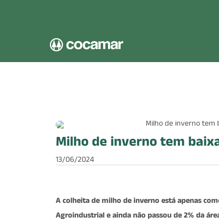
Pular para o conteúdo principal
Milho de inverno tem baix
13/06/2024
A colheita de milho de inverno está apenas co
Agroindustrial e ainda não passou de 2% da área