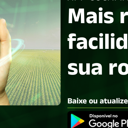
Mais 
facili
sua r
Baixe ou atualiz