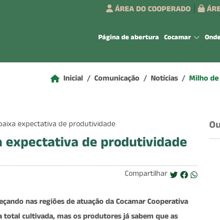
ÁREA DO COOPERADO
ÁRE
Página de abertura
Cocamar
Ond
Inicial
Comunicação
Notícias
Milho de
Ou
a expectativa de produtividade
Compartilhar
meçando nas regiões de atuação da Cocamar Cooperativa
 total cultivada, mas os produtores já sabem que as