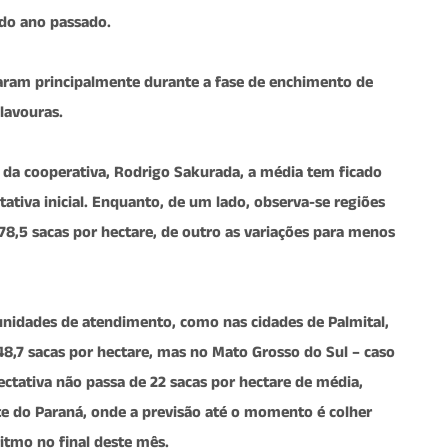
 do ano passado.
taram principalmente durante a fase de enchimento de
lavouras.
o da cooperativa, Rodrigo Sakurada, a média tem ficado
ativa inicial. Enquanto, de um lado, observa-se regiões
78,5 sacas por hectare, de outro as variações para menos
unidades de atendimento, como nas cidades de Palmital,
48,7 sacas por hectare, mas no Mato Grosso do Sul – caso
ectativa não passa de 22 sacas por hectare de média,
e do Paraná, onde a previsão até o momento é colher
ritmo no final deste mês.