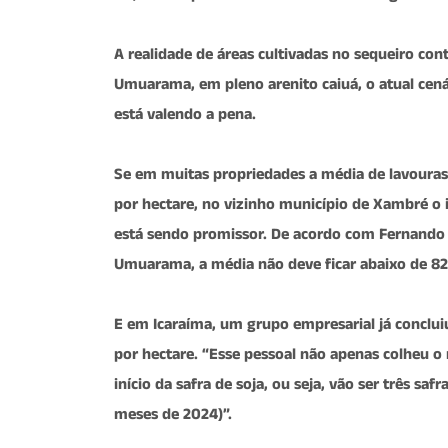
A realidade de áreas cultivadas no sequeiro cont
Umuarama, em pleno arenito caiuá, o atual cená
está valendo a pena.
Se em muitas propriedades a média de lavouras
por hectare, no vizinho município de Xambré o i
está sendo promissor. De acordo com Fernando
Umuarama, a média não deve ficar abaixo de 82,
E em Icaraíma, um grupo empresarial já concluiu
por hectare. “Esse pessoal não apenas colheu o
início da safra de soja, ou seja, vão ser três sa
meses de 2024)”.