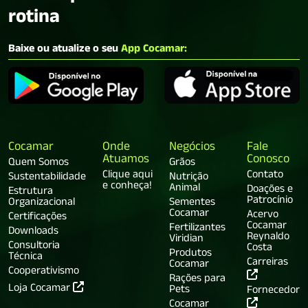
rotina
Baixe ou atualize o seu
App Cocamar:
Cocamar
Onde
Negócios
Fale
Atuamos
Conosco
Quem Somos
Grãos
Clique aqui
Contato
Sustentabilidade
Nutrição
e conheça!
Animal
Doações e
Estrutura
Patrocínio
Organizacional
Sementes
Cocamar
Acervo
Certificações
Cocamar
Fertilizantes
Downloads
Reynaldo
Viridian
Consultoria
Costa
Produtos
Técnica
Carreiras
Cocamar
Cooperativismo
Rações para
Loja Cocamar
Pets
Fornecedor
Cocamar