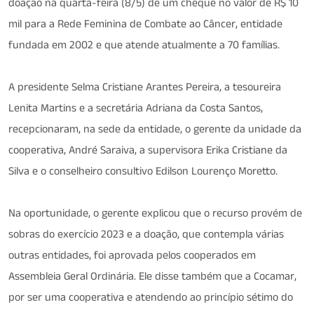
doação na quarta-feira (8/5) de um cheque no valor de R$ 10
mil para a Rede Feminina de Combate ao Câncer, entidade
fundada em 2002 e que atende atualmente a 70 famílias.
A presidente Selma Cristiane Arantes Pereira, a tesoureira
Lenita Martins e a secretária Adriana da Costa Santos,
recepcionaram, na sede da entidade, o gerente da unidade da
cooperativa, André Saraiva, a supervisora Erika Cristiane da
Silva e o conselheiro consultivo Edilson Lourenço Moretto.
Na oportunidade, o gerente explicou que o recurso provém de
sobras do exercício 2023 e a doação, que contempla várias
outras entidades, foi aprovada pelos cooperados em
Assembleia Geral Ordinária. Ele disse também que a Cocamar,
por ser uma cooperativa e atendendo ao princípio sétimo do