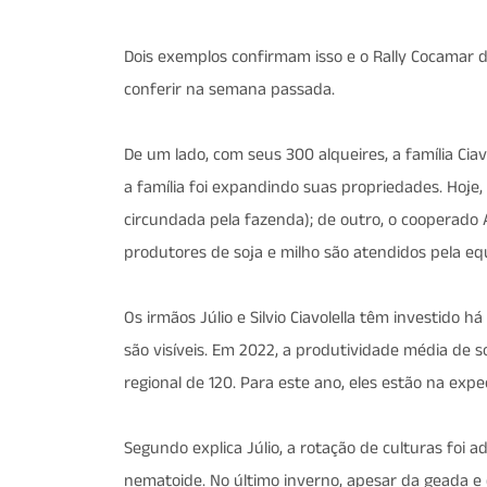
Dois exemplos confirmam isso e o Rally Cocamar d
conferir na semana passada.
De um lado, com seus 300 alqueires, a família Ciavo
a família foi expandindo suas propriedades. Hoje, 
circundada pela fazenda); de outro, o cooperado
produtores de soja e milho são atendidos pela eq
Os irmãos Júlio e Silvio Ciavolella têm investido 
são visíveis. Em 2022, a produtividade média de 
regional de 120. Para este ano, eles estão na exp
Segundo explica Júlio, a rotação de culturas foi 
nematoide. No último inverno, apesar da geada e 