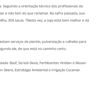
 Seguindo a orientação técnica dos profissionais da
ian e não tem do que reclamar. Na safra passada, sua
milho, 304 sacas. ?Desta vez, a soja está bem melhor e dá
estam serviços de plantio, pulverização e colheita para
segundo ele, de que está no caminho certo.
de: Basf, Sicredi Dexis, Fertilizantes Viridian e Nissan
n Deere, Estratégia Ambiental e Irrigação Cocamar.