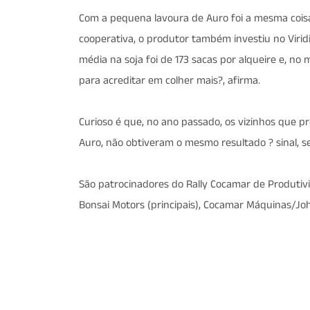
Com a pequena lavoura de Auro foi a mesma coisa.
cooperativa, o produtor também investiu no Virid
média na soja foi de 173 sacas por alqueire e, no 
para acreditar em colher mais?, afirma.
Curioso é que, no ano passado, os vizinhos que pr
Auro, não obtiveram o mesmo resultado ? sinal, 
São patrocinadores do Rally Cocamar de Produtivida
Bonsai Motors (principais), Cocamar Máquinas/Joh