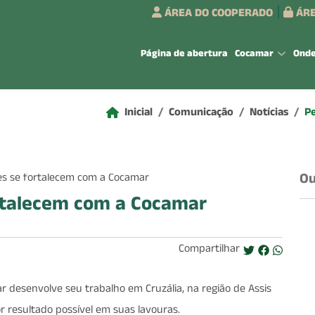
ÁREA DO COOPERADO
ÁRE
Página de abertura
Cocamar
Ond
Inicial
Comunicação
Notícias
P
Ou
rtalecem com a Cocamar
Compartilhar
 desenvolve seu trabalho em Cruzália, na região de Assis
r resultado possível em suas lavouras.