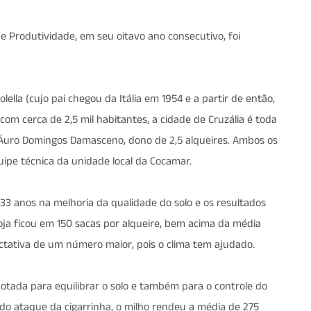
e Produtividade, em seu oitavo ano consecutivo, foi
lella (cujo pai chegou da Itália em 1954 e a partir de então,
com cerca de 2,5 mil habitantes, a cidade de Cruzália é toda
 Áuro Domingos Damasceno, dono de 2,5 alqueires. Ambos os
uipe técnica da unidade local da Cocamar.
há 33 anos na melhoria da qualidade do solo e os resultados
soja ficou em 150 sacas por alqueire, bem acima da média
ectativa de um número maior, pois o clima tem ajudado.
adotada para equilibrar o solo e também para o controle do
do ataque da cigarrinha, o milho rendeu a média de 275