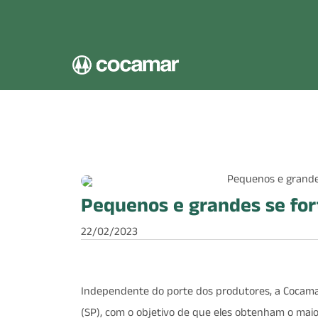
Pular para o conteúdo principal
Pequenos e grandes se fo
22/02/2023
Independente do porte dos produtores, a Cocamar
(SP), com o objetivo de que eles obtenham o maio