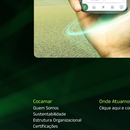
Cocamar
Onde Atuamo
Quem Somos
Clique aqui e c
Sustentabilidade
Estrutura Organizacional
Certificações