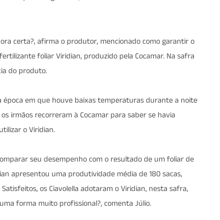
ora certa?, afirma o produtor, mencionado como garantir o
ertilizante foliar Viridian, produzido pela Cocamar. Na safra
cia do produto.
ma época em que houve baixas temperaturas durante a noite
o, os irmãos recorreram à Cocamar para saber se havia
lizar o Viridian.
 comparar seu desempenho com o resultado de um foliar de
idian apresentou uma produtividade média de 180 sacas,
atisfeitos, os Ciavolella adotaram o Viridian, nesta safra,
uma forma muito profissional?, comenta Júlio.