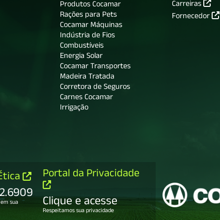
Carreiras
Produtos Cocamar
Rações para Pets
Fornecedor
Cocamar Máquinas
Indústria de Fios
Combustíveis
Energia Solar
Cocamar Transportes
Madeira Tratada
Corretora de Seguros
Carnes Cocamar
Irrigação
Portal da Privacidade
Ética
2.6909
Clique e acesse
e em sua
Respeitamos sua privacidade