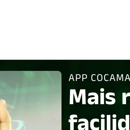
APP COCAMA
Mais 
facili