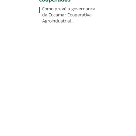
cooperados
Como prevê a governança
da Cocamar Cooperativa
Agroindustrial,...