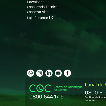
Downloads
Consultoria Técnica
Cooperativismo
Loja Cocamar
Canal de 
0800 60
0800 644.1719
Confidencialidad
denúncia