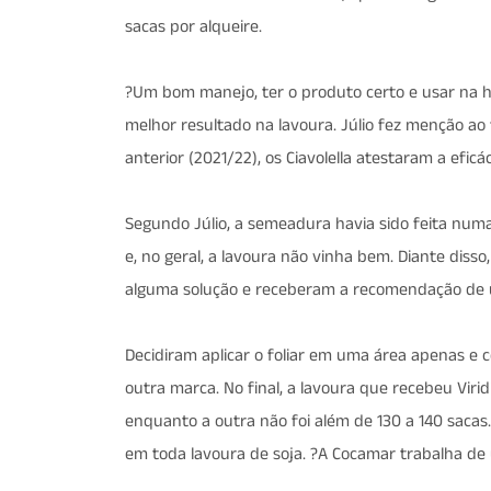
sacas por alqueire.
?Um bom manejo, ter o produto certo e usar na h
melhor resultado na lavoura. Júlio fez menção ao f
anterior (2021/22), os Ciavolella atestaram a eficá
Segundo Júlio, a semeadura havia sido feita nu
e, no geral, a lavoura não vinha bem. Diante diss
alguma solução e receberam a recomendação de uti
Decidiram aplicar o foliar em uma área apenas e
outra marca. No final, a lavoura que recebeu Vir
enquanto a outra não foi além de 130 a 140 sacas. S
em toda lavoura de soja. ?A Cocamar trabalha de 