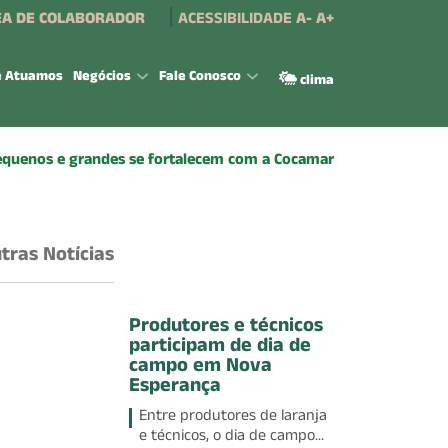
A DE COLABORADOR
ACESSIBILIDADE
A-
A+
e Atuamos
Negócios
Fale Conosco
clima
equenos e grandes se fortalecem com a Cocamar
tras Notícias
Produtores e técnicos
participam de dia de
campo em Nova
Esperança
Entre produtores de laranja
e técnicos, o dia de campo...