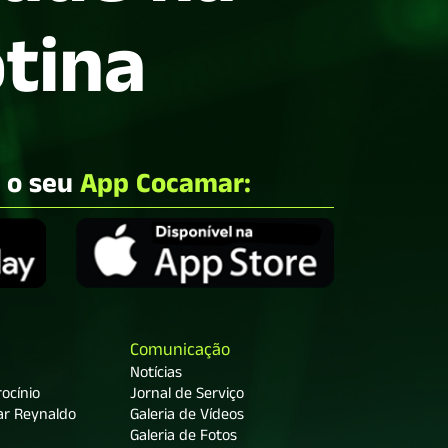
otina
e o seu
App Cocamar:
Comunicação
Notícias
ocínio
Jornal de Serviço
ar Reynaldo
Galeria de Vídeos
Galeria de Fotos