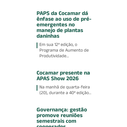
PAPS da Cocamar dá
ênfase ao uso de pré-
emergentes no
manejo de plantas
daninhas
Em sua 12ª edição, o
Programa de Aumento de
Produtividade...
Cocamar presente na
APAS Show 2026
Na manhã de quarta-feira
(20), durante a 40ª edição...
Governança: gestão
promove reuniões
semestrais com