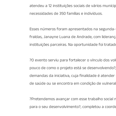
atendeu a 12 instituições sociais de vários muníci
necessidades de 350 famílias e indivíduos.
Esses números foram apresentados na segunda-fe
fraldas, Janayne Luana de Andrade, com lideranç
instituições parceiras. Na oportunidade foi trat
?O evento serviu para fortalecer o vínculo dos vo
pouco de como o projeto está se desenvolvendo?,
demandas da iniciativa, cuja finalidade é atender 
de saúde ou se encontra em condição de vulnerabi
?Pretendemos avançar com esse trabalho social 
para o seu desenvolvimento?, completou a coord