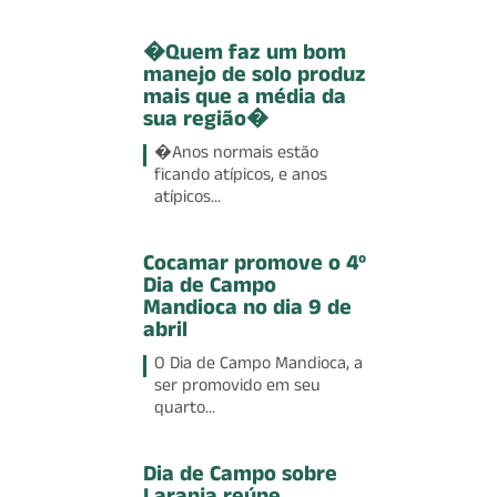
�Quem faz um bom
manejo de solo produz
mais que a média da
sua região�
�Anos normais estão
ficando atípicos, e anos
atípicos...
Cocamar promove o 4º
Dia de Campo
Mandioca no dia 9 de
abril
O Dia de Campo Mandioca, a
ser promovido em seu
quarto...
Dia de Campo sobre