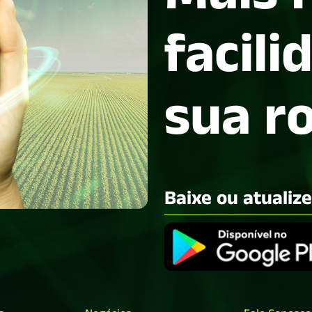
facili
sua r
Baixe ou atualiz