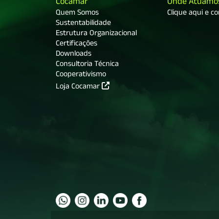
Cocamar
Onde Atuamo
Quem Somos
Clique aqui e c
Sustentabilidade
Estrutura Organizacional
Certificações
Downloads
Consultoria Técnica
Cooperativismo
Loja Cocamar