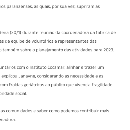
pios paranaenses, as quais, por sua vez, supriram as
ira (30/1) durante reunião da coordenadora da fábrica de
as de equipe de voluntários e representantes das
ado também sobre o planejamento das atividades para 2023.
luntários com o Instituto Cocamar, alinhar e trazer um
 explicou Janayne, considerando as necessidade e as
com fraldas geriátricas ao público que vivencia fragilidade
lidade social.
nas comunidades e saber como podemos contribuir mais
enadora.