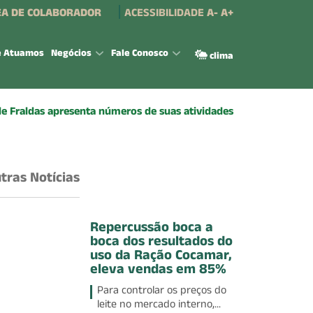
A DE COLABORADOR
ACESSIBILIDADE
A-
A+
e Atuamos
Negócios
Fale Conosco
clima
de Fraldas apresenta números de suas atividades
tras Notícias
Repercussão boca a
boca dos resultados do
uso da Ração Cocamar,
eleva vendas em 85%
Para controlar os preços do
leite no mercado interno,...