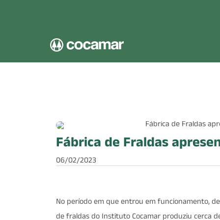
Pular para o conteúdo principal
Fábrica de Fraldas aprese
06/02/2023
No período em que entrou em funcionamento, de a
de fraldas do Instituto Cocamar produziu cerca de 