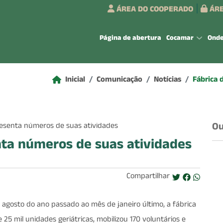
ÁREA DO COOPERADO
ÁRE
Página de abertura
Cocamar
Ond
Inicial
Comunicação
Notícias
Fábrica 
Ou
nta números de suas atividades
Compartilhar
gosto do ano passado ao mês de janeiro último, a fábrica
25 mil unidades geriátricas, mobilizou 170 voluntários e