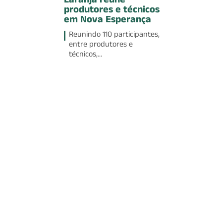
Laranja reúne
produtores e técnicos
em Nova Esperança
Reunindo 110 participantes,
entre produtores e
técnicos,...