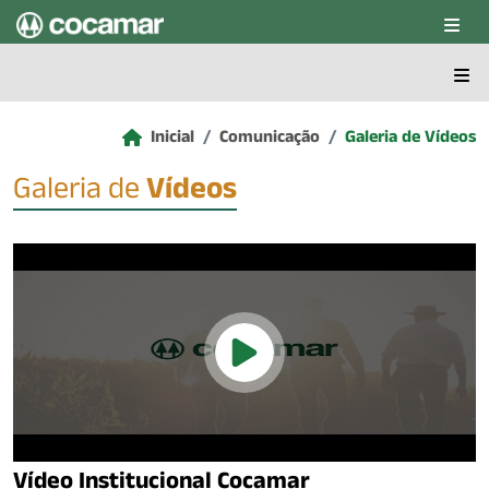
Pular para o conteúdo principal
Inicial
Comunicação
Galeria de Vídeos
Galeria de
Vídeos
Vídeo Institucional Cocamar