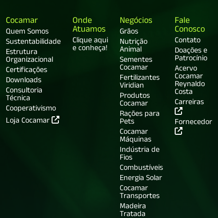
Cocamar
Onde
Negócios
Fale
Atuamos
Conosco
Quem Somos
Grãos
Clique aqui
Contato
Sustentabilidade
Nutrição
e conheça!
Animal
Doações e
Estrutura
Patrocínio
Organizacional
Sementes
Cocamar
Acervo
Certificações
Cocamar
Fertilizantes
Downloads
Reynaldo
Viridian
Consultoria
Costa
Produtos
Técnica
Carreiras
Cocamar
Cooperativismo
Rações para
Loja Cocamar
Pets
Fornecedor
Cocamar
Máquinas
Indústria de
Fios
Combustíveis
Energia Solar
Cocamar
Transportes
Madeira
Tratada