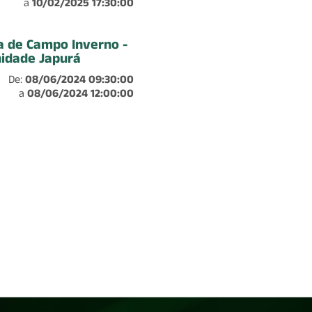
a
10/02/2025 17:30:00
a de Campo Inverno -
idade Japurá
De:
08/06/2024 09:30:00
a
08/06/2024 12:00:00