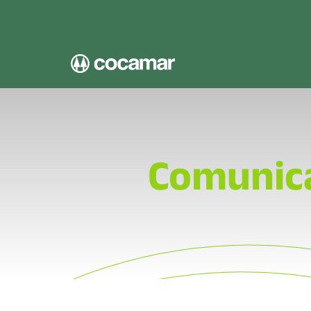
Pular para o conteúdo principal
Comunic