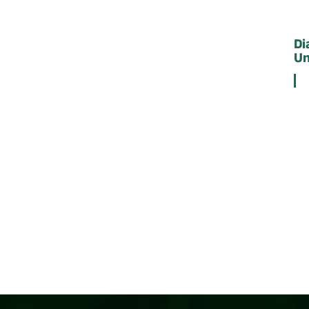
Di
Un