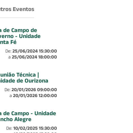
tros Eventos
a de Campo de
verno - Unidade
nta Fé
De:
25/06/2024 15:30:00
a
25/06/2024 18:00:00
união Técnica |
idade de Ourizona
De:
20/01/2026 09:00:00
a
20/01/2026 12:00:00
a de Campo - Unidade
ncho Alegre
De:
10/02/2025 15:30:00