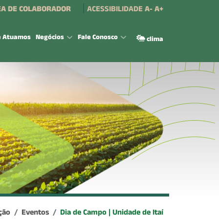
A DE COLABORADOR
ACESSIBILIDADE
A-
A+
e Atuamos
Negócios
Fale Conosco
clima
ção
Eventos
Dia de Campo | Unidade de Itaí