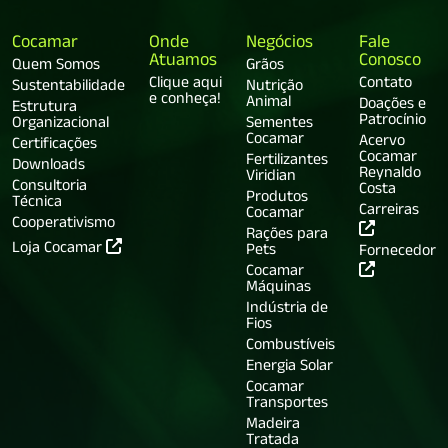
Cocamar
Onde
Negócios
Fale
Atuamos
Conosco
Quem Somos
Grãos
Clique aqui
Contato
Sustentabilidade
Nutrição
e conheça!
Animal
Doações e
Estrutura
Patrocínio
Organizacional
Sementes
Cocamar
Acervo
Certificações
Cocamar
Fertilizantes
Downloads
Reynaldo
Viridian
Consultoria
Costa
Produtos
Técnica
Carreiras
Cocamar
Cooperativismo
Rações para
Loja Cocamar
Pets
Fornecedor
Cocamar
Máquinas
Indústria de
Fios
Combustíveis
Energia Solar
Cocamar
Transportes
Madeira
Tratada