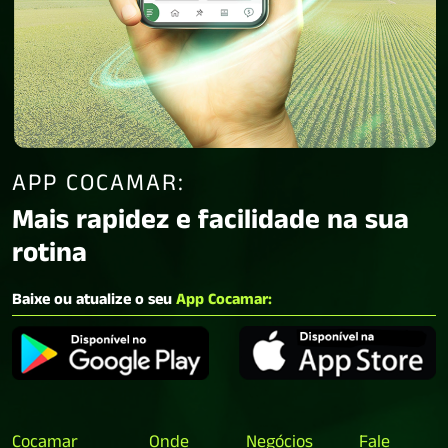
APP COCAMAR:
Mais rapidez e facilidade na sua
rotina
Baixe ou atualize o seu
App Cocamar:
Cocamar
Onde
Negócios
Fale