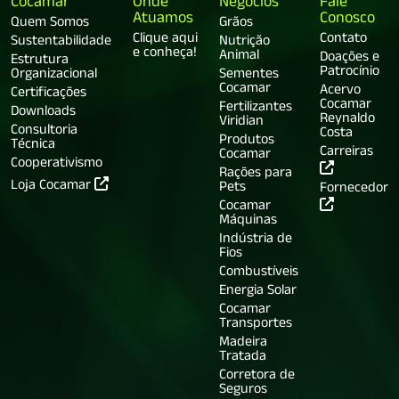
Cocamar
Onde
Negócios
Fale
Atuamos
Conosco
Quem Somos
Grãos
Clique aqui
Contato
Sustentabilidade
Nutrição
e conheça!
Animal
Doações e
Estrutura
Patrocínio
Organizacional
Sementes
Cocamar
Acervo
Certificações
Cocamar
Fertilizantes
Downloads
Reynaldo
Viridian
Consultoria
Costa
Produtos
Técnica
Carreiras
Cocamar
Cooperativismo
Rações para
Loja Cocamar
Pets
Fornecedor
Cocamar
Máquinas
Indústria de
Fios
Combustíveis
Energia Solar
Cocamar
Transportes
Madeira
Tratada
Corretora de
Seguros