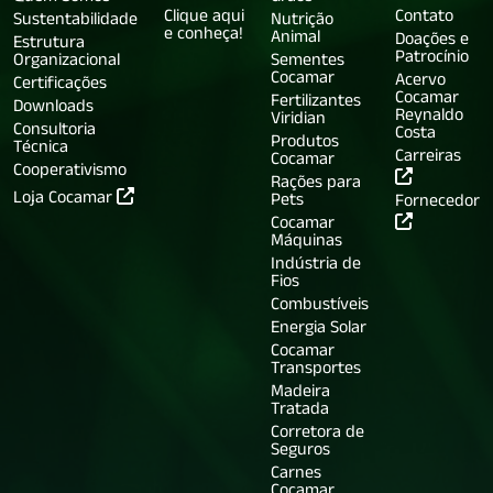
Clique aqui
Contato
Sustentabilidade
Nutrição
e conheça!
Animal
Doações e
Estrutura
Patrocínio
Organizacional
Sementes
Cocamar
Acervo
Certificações
Cocamar
Fertilizantes
Downloads
Reynaldo
Viridian
Consultoria
Costa
Produtos
Técnica
Carreiras
Cocamar
Cooperativismo
Rações para
Loja Cocamar
Pets
Fornecedor
Cocamar
Máquinas
Indústria de
Fios
Combustíveis
Energia Solar
Cocamar
Transportes
Madeira
Tratada
Corretora de
Seguros
Carnes