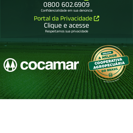
0800 602.6909
Confidencialidade em sua denúncia
Portal da Privacidade
Clique e acesse
Respeitamos sua privacidade
COCAMAR COOPERATIVA AGROINDUSTRIAL
79.114.450/0001-65.