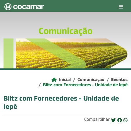
Pular para o conteúdo principal
Comunicação
Inicial
Comunicação
Eventos
Blitz com Fornecedores - Unidade de Iepê
Blitz com Fornecedores - Unidade de
Iepê
Compartilhar