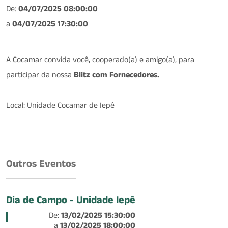
De:
04/07/2025 08:00:00
a
04/07/2025 17:30:00
A Cocamar convida você, cooperado(a) e amigo(a), para
participar da nossa
Blitz com Fornecedores.
Local: Unidade Cocamar de Iepê
Outros Eventos
Dia de Campo - Unidade Iepê
De:
13/02/2025 15:30:00
a
13/02/2025 18:00:00