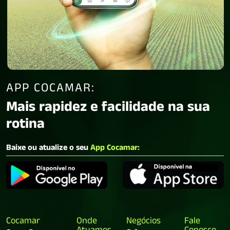
APP COCAMAR:
Mais rapidez e facilidade na sua
rotina
Baixe ou atualize o seu
App Cocamar:
Cocamar
Onde
Negócios
Fale