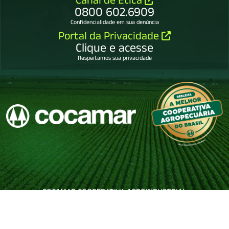
Canal de Ética
0800 602.6909
Confidencialidade em sua denúncia
Portal da Privacidade
Clique e acesse
Respeitamos sua privacidade
COCAMAR COOPERATIVA AGROINDUSTRIAL
79.114.450/0001-65.