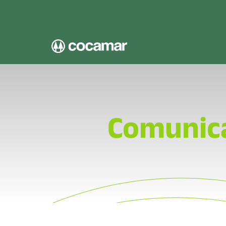
Pular para o conteúdo principal
Comunic