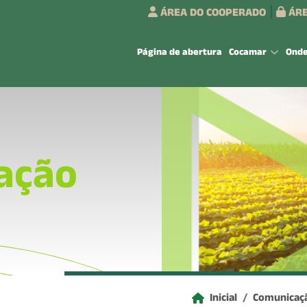
ÁREA DO COOPERADO
ÁRE
Página de abertura
Cocamar
Ond
ação
Inicial
Comunicaç