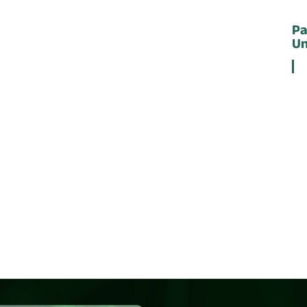
Pa
Un