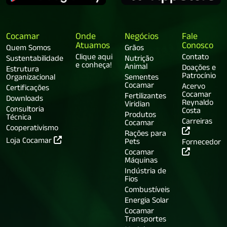
Cocamar
Onde
Negócios
Fale
Atuamos
Conosco
Quem Somos
Grãos
Clique aqui
Contato
Sustentabilidade
Nutrição
e conheça!
Animal
Doações e
Estrutura
Patrocínio
Organizacional
Sementes
Cocamar
Acervo
Certificações
Cocamar
Fertilizantes
Downloads
Reynaldo
Viridian
Consultoria
Costa
Produtos
Técnica
Carreiras
Cocamar
Cooperativismo
Rações para
Loja Cocamar
Pets
Fornecedor
Cocamar
Máquinas
Indústria de
Fios
Combustíveis
Energia Solar
Cocamar
Transportes