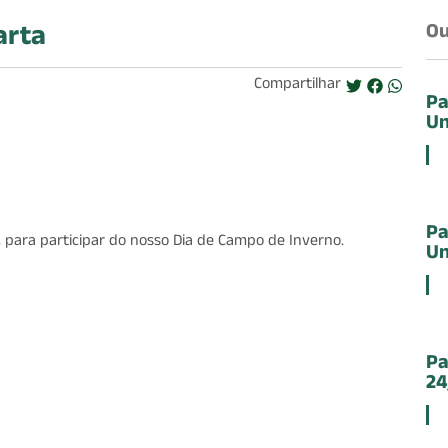
arta
Ou
Compartilhar
Pa
Un
Pa
 para participar do nosso Dia de Campo de Inverno.
Un
Pa
24